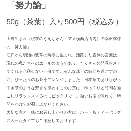
「努力論」
50g（茶葉）入り500円（税込み）
上野生まれ（現在のうえちゅん・アメ横商店街内）の幸田露伴
の「努力論」
江戸から明治の変革の時期に生まれ、活躍した露伴の言葉は、
現代の私たちへのエールのようであり、たくさんの発見をさせ
てくれる色褪せない一冊です。そんな珠玉の時間を過ごすの
に、ぴったりのお茶をアレンジしました。日本茶でありながら
中国茶のような芳香を漂わすこのお茶は、ゆっくりと時間を過
ごしリラックスするのにピッタリです。熱いお湯で淹れて、時
間をかけてお召し上がりください。
大切な方と一緒にお召し上がりの方は、ハート形ティーバッグ
に入ったタイプもご用意しております。