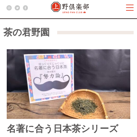
茶の君野園
名著に合う日本茶シリーズ