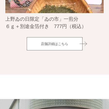
上野ゐの日限定「ゐの市」一煎分
６ｇ＋別途金箔付き 777円（税込）
店舗詳細はこちら