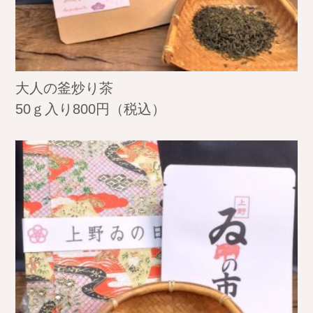
大人の釜炒り茶
50ｇ入り800円（税込）