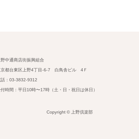
上野中通商店街振興組合
東京都台東区上野4丁目-6-7 白鳥舎ビル 4Ｆ
話：03-3832-9312
受付時間：平日10時〜17時（土・日・祝日は休日）
Copyright ©️ 上野倶楽部